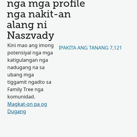
nga mga profile
nga nakit-an
alang ni
Naszvady
Kini mao ang imong
IPAKITA ANG TANANG 7,121
potensiyal nga mga
katigulangan nga
nadugang na sa
ubang mga
tiggamit ngadto sa
Family Tree nga
komunidad.
Magkat-on pa og
Dugang