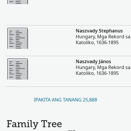
Dugang pa
Naszvady Stephanus
Hungary, Mga Rekord s
Katoliko, 1636-1895
Dugang pa
Naszvady János
Hungary, Mga Rekord s
Katoliko, 1636-1895
IPAKITA ANG TANANG 25,888
Family Tree