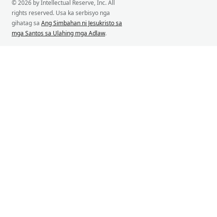
© 2026 by Intellectual Reserve, Inc. All
rights reserved. Usa ka serbisyo nga
gihatag sa
Ang Simbahan ni Jesukristo sa
mga Santos sa Ulahing mga Adlaw
.