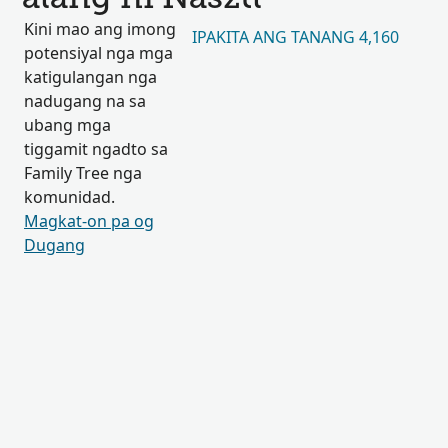
Kini mao ang imong
IPAKITA ANG TANANG 4,160
potensiyal nga mga
katigulangan nga
nadugang na sa
ubang mga
tiggamit ngadto sa
Family Tree nga
komunidad.
Magkat-on pa og
Dugang