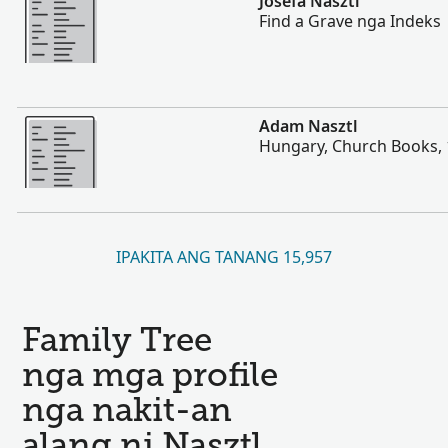
Josefa Nasztl
Find a Grave nga Indeks
Dugang pa
Adam Nasztl
Hungary, Church Books,
IPAKITA ANG TANANG 15,957
Family Tree
nga mga profile
nga nakit-an
alang ni Nasztl