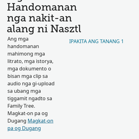
Handomanan
nga nakit-an
alang ni Nasztl
Ang mga
IPAKITA ANG TANANG 1
handomanan
mahimong mga
litrato, mga istorya,
mga dokumento o
bisan mga clip sa
audio nga gi-upload
sa ubang mga
tiggamit ngadto sa
Family Tree.
Magkat-on pa og
Dugang
Magkat-on
pa og Dugang