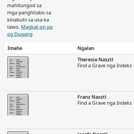
mahitungod sa
mga panghitabo sa
kinabuhi sa usa ka
tawo.
Magkat-on pa
og Dugang
Imahe
Ngalan
Dugang pa
Theresia Nasztl
Find a Grave nga Indeks
Dugang pa
Franz Nasztl
Find a Grave nga Indeks
Dugang pa