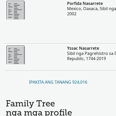
Dugang pa
Porfida Nasarrete
Mexico, Oaxaca, Sibil ng
2002
Dugang pa
Yssac Nasarrete
Sibil nga Pagrehistro sa
Republic, 1744-2019
IPAKITA ANG TANANG 924,016
Family Tree
nga mga profile