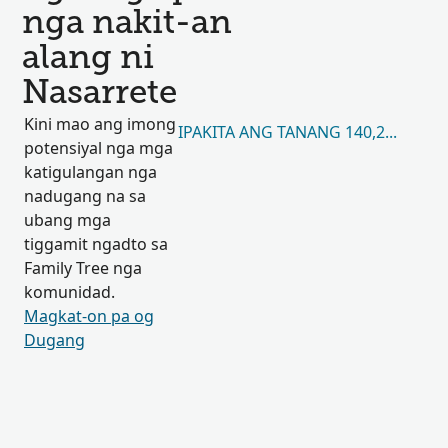
nga nakit-an
alang ni
Nasarrete
Kini mao ang imong
IPAKITA ANG TANANG 140,220
potensiyal nga mga
katigulangan nga
nadugang na sa
ubang mga
tiggamit ngadto sa
Family Tree nga
komunidad.
Magkat-on pa og
Dugang