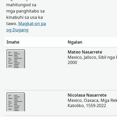
mahitungod sa
mga panghitabo sa
kinabuhi sa usa ka
tawo.
Magkat-on pa
og Dugang
Imahe
Ngalan
Dugang pa
Mateo Nasarrete
Mexico, Jalisco, Sibil nga
2000
Dugang pa
Nicolasa Nasarrete
Mexico, Oaxaca, Mga Re
Katoliko, 1559-2022