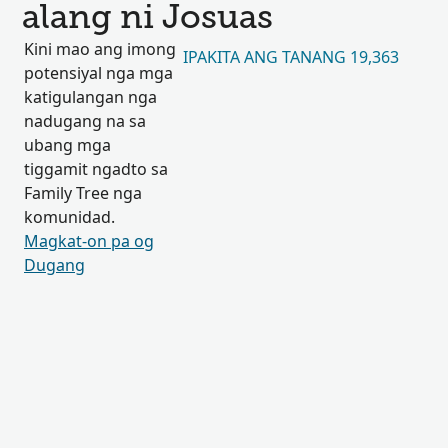
alang ni Josuas
Kini mao ang imong
IPAKITA ANG TANANG 19,363
potensiyal nga mga
katigulangan nga
nadugang na sa
ubang mga
tiggamit ngadto sa
Family Tree nga
komunidad.
Magkat-on pa og
Dugang