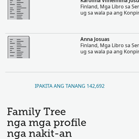
Karolina Vilhelmina Jos
Finland, Mga Libro sa S
ug sa wala pa ang Konpi
Dugang pa
Anna Josuas
Finland, Mga Libro sa S
ug sa wala pa ang Konpi
IPAKITA ANG TANANG 142,692
Family Tree
nga mga profile
nga nakit-an