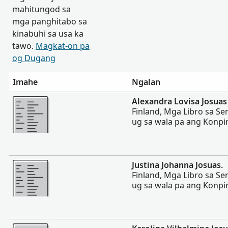
mahitungod sa
mga panghitabo sa
kinabuhi sa usa ka
tawo.
Magkat-on pa
og Dugang
Imahe
Ngalan
Dugang pa
Alexandra Lovisa Josuas
Finland, Mga Libro sa S
ug sa wala pa ang Konpi
Dugang pa
Justina Johanna Josuas.
Finland, Mga Libro sa S
ug sa wala pa ang Konpi
Dugang pa