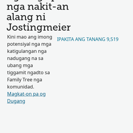
nga nakit-an
alang ni
Jostingmeier
Kini mao ang imong
IPAKITA ANG TANANG 9,519
potensiyal nga mga
katigulangan nga
nadugang na sa
ubang mga
tiggamit ngadto sa
Family Tree nga
komunidad.
Magkat-on pa og
Dugang