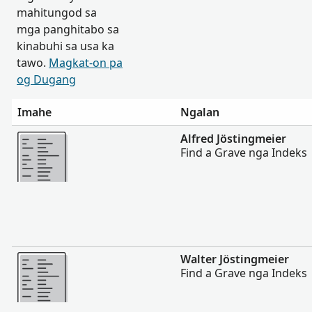
mahitungod sa
mga panghitabo sa
kinabuhi sa usa ka
tawo.
Magkat-on pa
og Dugang
Imahe
Ngalan
Dugang pa
Alfred Jöstingmeier
Find a Grave nga Indeks
Dugang pa
Walter Jöstingmeier
Find a Grave nga Indeks