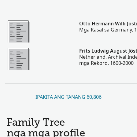
Dugang pa
Otto Hermann Willi Jös
Mga Kasal sa Germany, 
Dugang pa
Frits Ludwig August Jös
Netherland, Archival In
mga Rekord, 1600-2000
IPAKITA ANG TANANG 60,806
Family Tree
nga mga profile