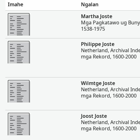
Imahe
Ngalan
Dugang pa
Martha Joste
Mga Pagkatawo ug Bunya
1538-1975
Dugang pa
Philippe Joste
Netherland, Archival In
mga Rekord, 1600-2000
Dugang pa
Wilmtge Joste
Netherland, Archival In
mga Rekord, 1600-2000
Dugang pa
Joost Joste
Netherland, Archival In
mga Rekord, 1600-2000