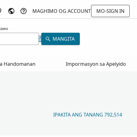
MAGHIMO OG ACCOUNT
MO-SIGN IN
atawo
MANGITA
a Handomanan
Impormasyon sa Apelyido
IPAKITA ANG TANANG 792,514