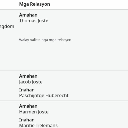
Mga Relasyon
Amahan
Thomas Joste
Kingdom
Walay nalista nga mga relasyon
Amahan
Jacob Joste
Inahan
Paschijntge Huberecht
Amahan
Harmen Joste
Inahan
Maritie Tielemans