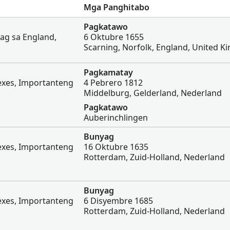
Mga Panghitabo
Pagkatawo
g sa England,
6 Oktubre 1655
Scarning, Norfolk, England, United 
Pagkamatay
dexes, Importanteng
4 Pebrero 1812
Middelburg, Gelderland, Nederland
Pagkatawo
Auberinchlingen
Bunyag
dexes, Importanteng
16 Oktubre 1635
Rotterdam, Zuid-Holland, Nederland
Bunyag
dexes, Importanteng
6 Disyembre 1685
Rotterdam, Zuid-Holland, Nederland