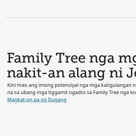
Family Tree nga mg
nakit-an alang ni J
Kini mao ang imong potensiyal nga mga katigulangan
na sa ubang mga tiggamit ngadto sa Family Tree nga k
Magkat-on pa og Dugang