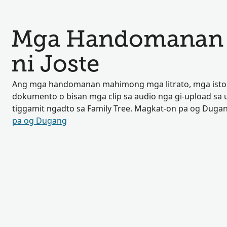
Mga Handomanan n
ni Joste
Ang mga handomanan mahimong mga litrato, mga isto
dokumento o bisan mga clip sa audio nga gi-upload sa
tiggamit ngadto sa Family Tree. Magkat-on pa og Duga
pa og Dugang