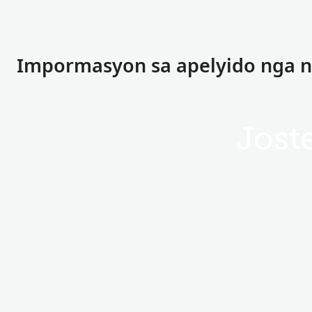
Impormasyon sa apelyido nga na
Jost