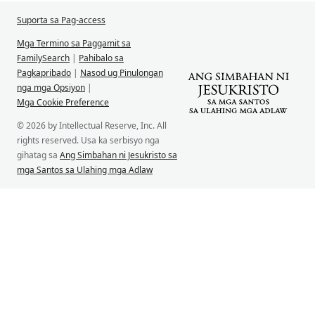
Suporta sa Pag-access
Mga Termino sa Paggamit sa
FamilySearch
|
Pahibalo sa
Pagkapribado
|
Nasod ug Pinulongan
nga mga Opsiyon
|
Mga Cookie Preference
© 2026 by Intellectual Reserve, Inc. All
rights reserved. Usa ka serbisyo nga
gihatag sa
Ang Simbahan ni Jesukristo sa
mga Santos sa Ulahing mga Adlaw