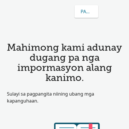
PAGKAT-ON OG DUGA
Mahimong kami adunay
dugang pa nga
impormasyon alang
kanimo.
Sulayi sa pagpangita niining ubang mga
kapanguhaan.