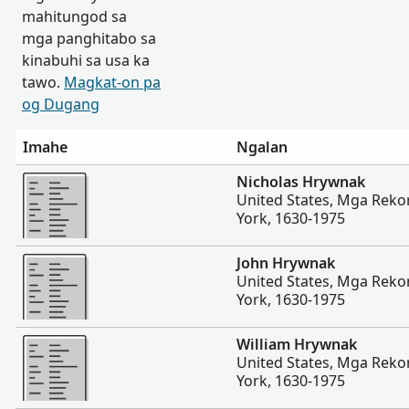
mahitungod sa
mga panghitabo sa
kinabuhi sa usa ka
tawo.
Magkat-on pa
og Dugang
Imahe
Ngalan
Dugang pa
Nicholas Hrywnak
United States, Mga Reko
York, 1630-1975
Dugang pa
John Hrywnak
United States, Mga Reko
York, 1630-1975
Dugang pa
William Hrywnak
United States, Mga Reko
York, 1630-1975