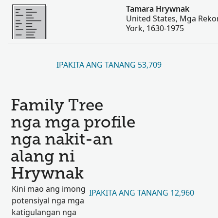
Dugang pa
Tamara Hrywnak
United States, Mga Reko
York, 1630-1975
IPAKITA ANG TANANG 53,709
Family Tree
nga mga profile
nga nakit-an
alang ni
Hrywnak
Kini mao ang imong
IPAKITA ANG TANANG 12,960
potensiyal nga mga
katigulangan nga