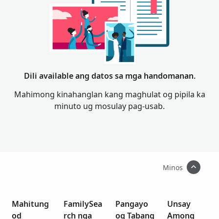
Dili available ang datos sa mga handomanan.
Mahimong kinahanglan kang maghulat og pipila ka
minuto ug mosulay pag-usab.
Minos
Mahitung
FamilySea
Pangayo
Unsay
od
rch nga
og Tabang
Among