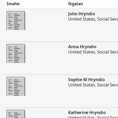
Imahe
Ngalan
Dugang pa
John Hryndio
United States, Social Sec
Dugang pa
Anna Hryndio
United States, Social Sec
Dugang pa
Sophie M Hryndio
United States, Social Sec
Dugang pa
Katherine Hryndio
United States, Social Sec