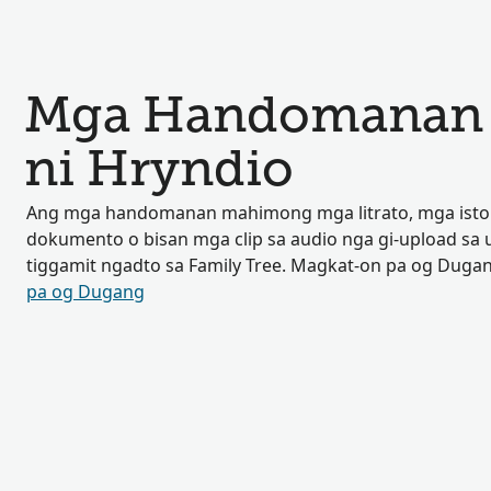
Mga Handomanan n
ni Hryndio
Ang mga handomanan mahimong mga litrato, mga isto
dokumento o bisan mga clip sa audio nga gi-upload sa
tiggamit ngadto sa Family Tree. Magkat-on pa og Duga
pa og Dugang