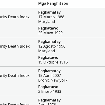
Mga Panghitabo
Pagkamatay
urity Death Index
17 Marso 1988
Maryland
Pagkatawo
25 Mayo 1920
Pagkamatay
urity Death Index
12 Agosto 1996
Maryland
Pagkatawo
19 Oktubre 1916
Pagkamatay
urity Death Index
15 Abril 2007
Bronx, New york
Pagkatawo
3 Enero 1933
Pagkamatay
urity Death Index
Abril 1976