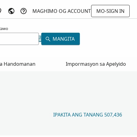
MAGHIMO OG ACCOUNT
MO-SIGN IN
atawo
MANGITA
a Handomanan
Impormasyon sa Apelyido
IPAKITA ANG TANANG 507,436