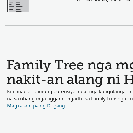
Family Tree nga mg
nakit-an alang ni 
Kini mao ang imong potensiyal nga mga katigulangan
na sa ubang mga tiggamit ngadto sa Family Tree nga k
Magkat-on pa og Dugang