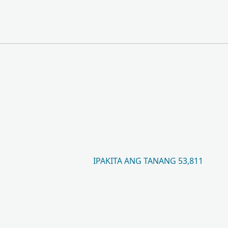
IPAKITA ANG TANANG 53,811