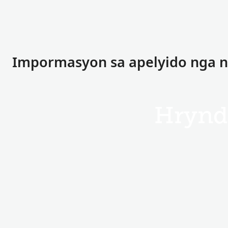
Impormasyon sa apelyido nga na
Hrynd