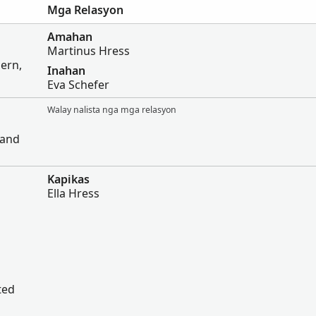
Mga Relasyon
Amahan
Martinus Hress
ern,
Inahan
Eva Schefer
Walay nalista nga mga relasyon
land
Kapikas
Ella Hress
ted