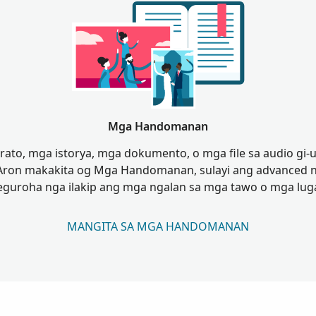
Mga Handomanan
trato, mga istorya, mga dokumento, o mga file sa audio gi
 Aron makakita og Mga Handomanan, sulayi ang advanced n
eguroha nga ilakip ang mga ngalan sa mga tawo o mga luga
MANGITA SA MGA HANDOMANAN