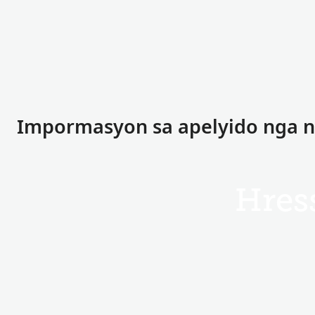
Impormasyon sa apelyido nga na
Hres