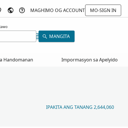
MAGHIMO OG ACCOUNT
MO-SIGN IN
atawo
MANGITA
a Handomanan
Impormasyon sa Apelyido
IPAKITA ANG TANANG 2,644,060