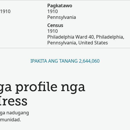
Pagkatawo
 1910
1910
Pennsylvania
Census
1910
Philadelphia Ward 40, Philadelphia,
Pennsylvania, United States
IPAKITA ANG TANANG 2,644,060
a profile nga
Hress
 nga nadugang
omunidad.