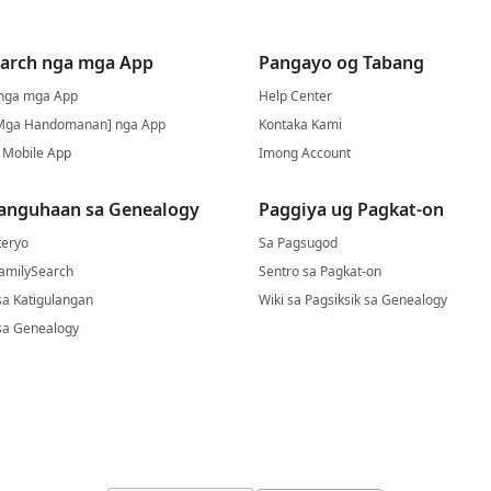
arch nga mga App
Pangayo og Tabang
 nga mga App
Help Center
Mga Handomanan] nga App
Kontaka Kami
 Mobile App
Imong Account
anguhaan sa Genealogy
Paggiya ug Pagkat-on
eryo
Sa Pagsugod
FamilySearch
Sentro sa Pagkat-on
sa Katigulangan
Wiki sa Pagsiksik sa Genealogy
sa Genealogy