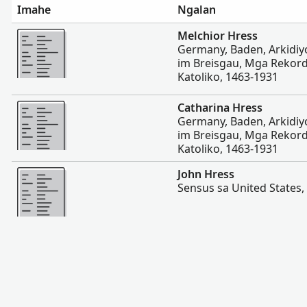
Imahe
Ngalan
Dugang pa
Melchior Hress
Germany, Baden, Arkidiyo
im Breisgau, Mga Rekor
Katoliko, 1463-1931
Dugang pa
Catharina Hress
Germany, Baden, Arkidiyo
im Breisgau, Mga Rekor
Katoliko, 1463-1931
Dugang pa
John Hress
Sensus sa United States,