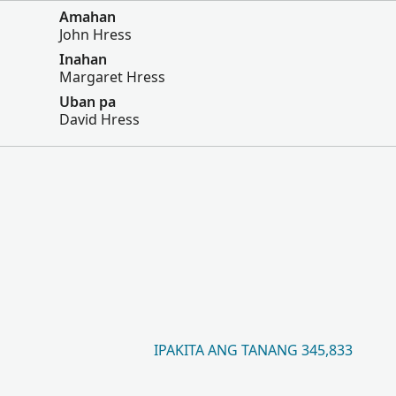
Amahan
John Hress
Inahan
Margaret Hress
Uban pa
David Hress
IPAKITA ANG TANANG 345,833