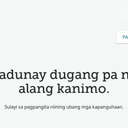
Ang 
Es
PA
adunay dugang pa 
alang kanimo.
Sulayi sa pagpangita niining ubang mga kapanguhaan.