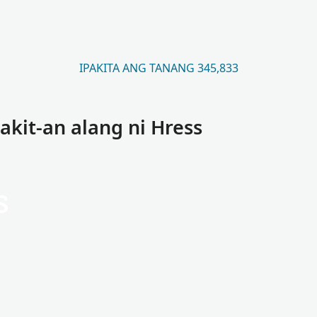
IPAKITA ANG TANANG 345,833
kit-an alang ni Hress
s