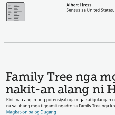
Dugang pa
Albert Hress
Sensus sa United States,
Family Tree nga mg
nakit-an alang ni 
Kini mao ang imong potensiyal nga mga katigulangan
na sa ubang mga tiggamit ngadto sa Family Tree nga k
Magkat-on pa og Dugang