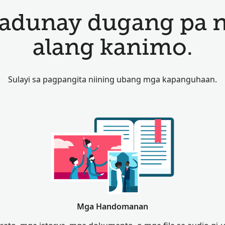
adunay dugang pa 
alang kanimo.
Sulayi sa pagpangita niining ubang mga kapanguhaan.
Mga Handomanan