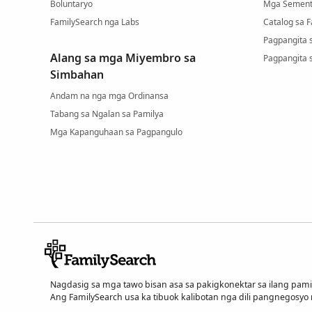
Boluntaryo
Mga Sement
FamilySearch nga Labs
Catalog sa 
Pagpangita 
Alang sa mga Miyembro sa
Pagpangita 
Simbahan
Andam na nga mga Ordinansa
Tabang sa Ngalan sa Pamilya
Mga Kapanguhaan sa Pagpangulo
Nagdasig sa mga tawo bisan asa sa pakigkonektar sa ilang pam
Ang FamilySearch usa ka tibuok kalibotan nga dili pangnegosyo