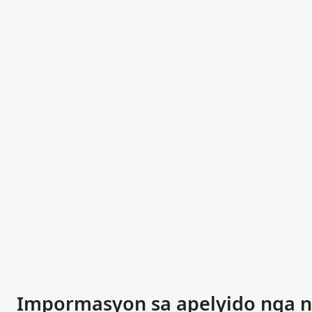
Impormasyon sa apelyido nga na