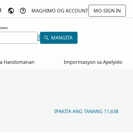
MAGHIMO OG ACCOUNT
MO-SIGN IN
atawo
MANGITA
a Handomanan
Impormasyon sa Apelyido
IPAKITA ANG TANANG 11,638