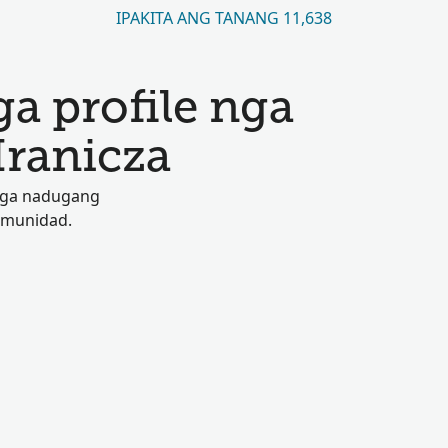
IPAKITA ANG TANANG 11,638
a profile nga
Hranicza
 nga nadugang
omunidad.