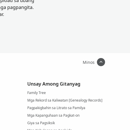
-upload sa ubang
ga pagpangita.
r.
Minos
Unsay Among Gitanyag
Family Tree
Mga Rekord sa Kaliwatan [Genealogy Records]
Pagpakigbahin sa Litrato sa Pamilya
Mga Kapanguhaan sa Pagkat-on
Giya sa Pagsiksik