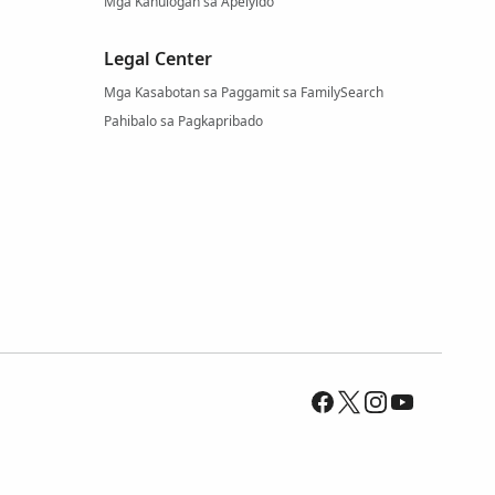
Mga Kahulogan sa Apelyido
Legal Center
Mga Kasabotan sa Paggamit sa FamilySearch
Pahibalo sa Pagkapribado