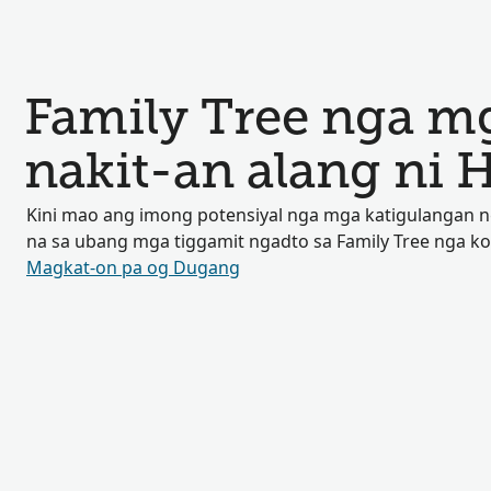
Family Tree nga mg
nakit-an alang ni 
Kini mao ang imong potensiyal nga mga katigulangan
na sa ubang mga tiggamit ngadto sa Family Tree nga k
Magkat-on pa og Dugang