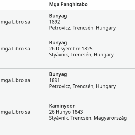
Mga Panghitabo
Bunyag
 mga Libro sa
1892
Petrovicz, Trencsén, Hungary
Bunyag
 mga Libro sa
26 Disyembre 1825
Styávnik, Trencsén, Hungary
Bunyag
 mga Libro sa
1891
Petrovicz, Trencsén, Hungary
Kaminyoon
 mga Libro sa
26 Hunyo 1843
Styávnik, Trencsén, Magyarország