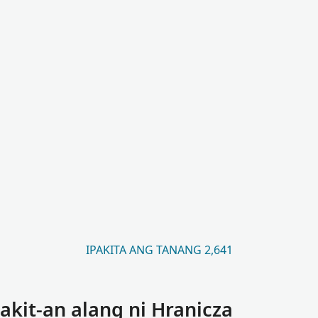
IPAKITA ANG TANANG 2,641
kit-an alang ni Hranicza