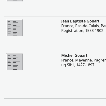
Dugang pa
Jean Baptiste Gouart
France, Pas-de-Calais, Par
Registration, 1553-1902
Dugang pa
Michel Gouart
France, Mayenne, Pagreh
ug Sibil, 1427-1897