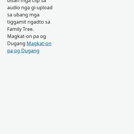
bisan mga clip sa
audio nga gi-upload
sa ubang mga
tiggamit ngadto sa
Family Tree.
Magkat-on pa og
Dugang
Magkat-on
pa og Dugang