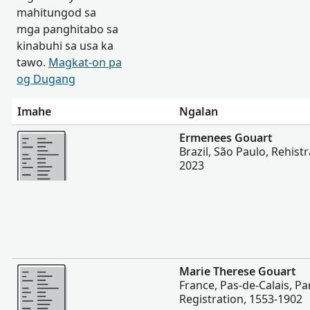
mahitungod sa
mga panghitabo sa
kinabuhi sa usa ka
tawo.
Magkat-on pa
og Dugang
Imahe
Ngalan
Dugang pa
Ermenees Gouart
Brazil, São Paulo, Rehistr
2023
Dugang pa
Marie Therese Gouart
France, Pas-de-Calais, Par
Registration, 1553-1902