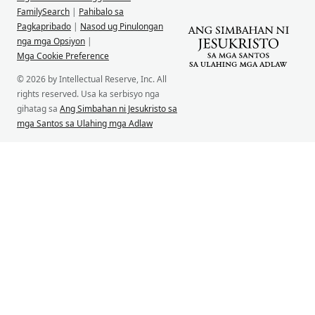
FamilySearch
|
Pahibalo sa
Pagkapribado
|
Nasod ug Pinulongan
nga mga Opsiyon
|
Mga Cookie Preference
© 2026 by Intellectual Reserve, Inc. All
rights reserved. Usa ka serbisyo nga
gihatag sa
Ang Simbahan ni Jesukristo sa
mga Santos sa Ulahing mga Adlaw