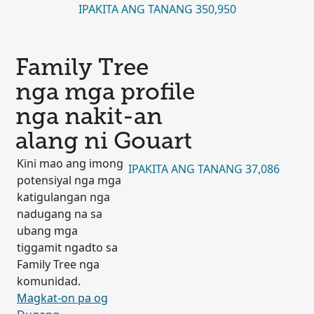
IPAKITA ANG TANANG 350,950
Family Tree
nga mga profile
nga nakit-an
alang ni Gouart
Kini mao ang imong
IPAKITA ANG TANANG 37,086
potensiyal nga mga
katigulangan nga
nadugang na sa
ubang mga
tiggamit ngadto sa
Family Tree nga
komunidad.
Magkat-on pa og