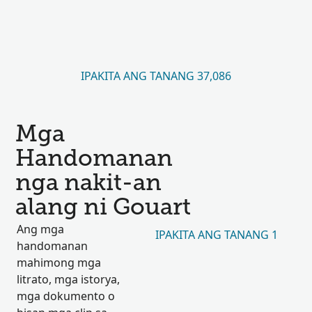
IPAKITA ANG TANANG 37,086
Mga
Handomanan
nga nakit-an
alang ni Gouart
Ang mga
IPAKITA ANG TANANG 1
handomanan
mahimong mga
litrato, mga istorya,
mga dokumento o