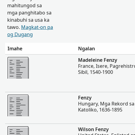
mahitungod sa
mga panghitabo sa
kinabuhi sa usa ka
tawo.
Magkat-on pa
og Dugang
Imahe
Ngalan
Dugang pa
Madeleine Fenzy
France, Isere, Pagrehist
Sibil, 1540-1900
Dugang pa
Fenzy
Hungary, Mga Rekord s
Katoliko, 1636-1895
Dugang pa
Wilson Fenzy