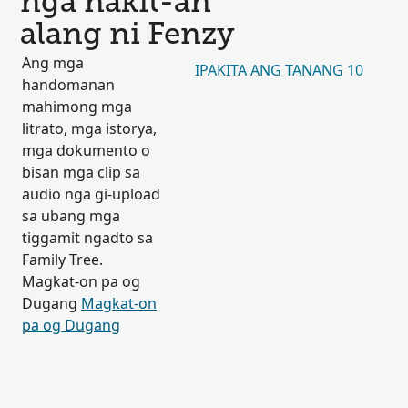
nga nakit-an
alang ni Fenzy
Ang mga
IPAKITA ANG TANANG 10
handomanan
mahimong mga
litrato, mga istorya,
mga dokumento o
bisan mga clip sa
audio nga gi-upload
sa ubang mga
tiggamit ngadto sa
Family Tree.
Magkat-on pa og
Dugang
Magkat-on
pa og Dugang