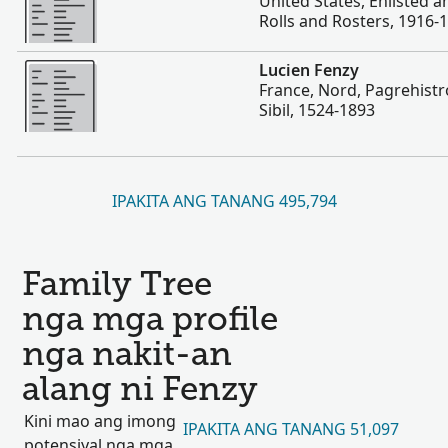
United States, Enlisted 
Rolls and Rosters, 1916-
Dugang pa
Lucien Fenzy
France, Nord, Pagrehistr
Sibil, 1524-1893
IPAKITA ANG TANANG 495,794
Family Tree
nga mga profile
nga nakit-an
alang ni Fenzy
Kini mao ang imong
IPAKITA ANG TANANG 51,097
potensiyal nga mga