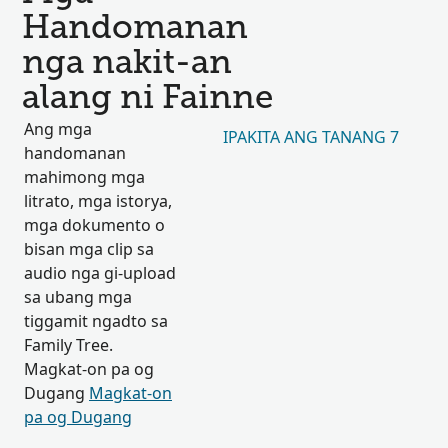
Handomanan
nga nakit-an
alang ni Fainne
Ang mga
IPAKITA ANG TANANG 7
handomanan
mahimong mga
litrato, mga istorya,
mga dokumento o
bisan mga clip sa
audio nga gi-upload
sa ubang mga
tiggamit ngadto sa
Family Tree.
Magkat-on pa og
Dugang
Magkat-on
pa og Dugang