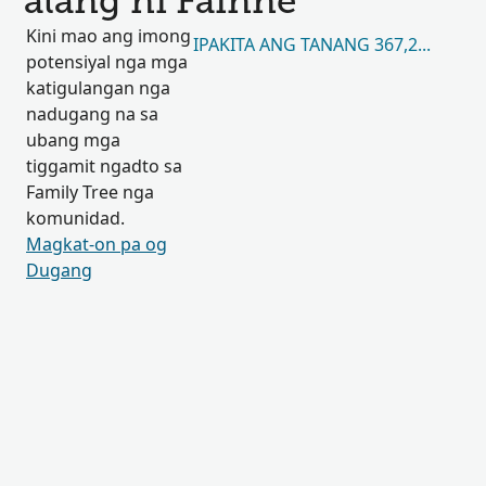
alang ni Fainne
Kini mao ang imong
IPAKITA ANG TANANG 367,299
potensiyal nga mga
katigulangan nga
nadugang na sa
ubang mga
tiggamit ngadto sa
Family Tree nga
komunidad.
Magkat-on pa og
Dugang