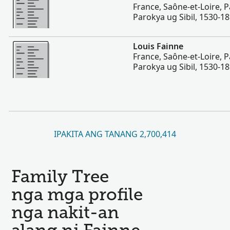
France, Saône-et-Loire, 
Parokya ug Sibil, 1530-1
Dugang pa
Louis Fainne
France, Saône-et-Loire, 
Parokya ug Sibil, 1530-1
IPAKITA ANG TANANG 2,700,414
Family Tree
nga mga profile
nga nakit-an