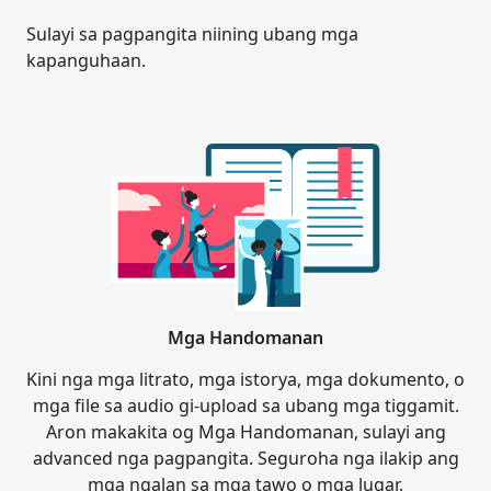
Sulayi sa pagpangita niining ubang mga
kapanguhaan.
Mga Handomanan
Kini nga mga litrato, mga istorya, mga dokumento, o
mga file sa audio gi-upload sa ubang mga tiggamit.
Aron makakita og Mga Handomanan, sulayi ang
advanced nga pagpangita. Seguroha nga ilakip ang
mga ngalan sa mga tawo o mga lugar.