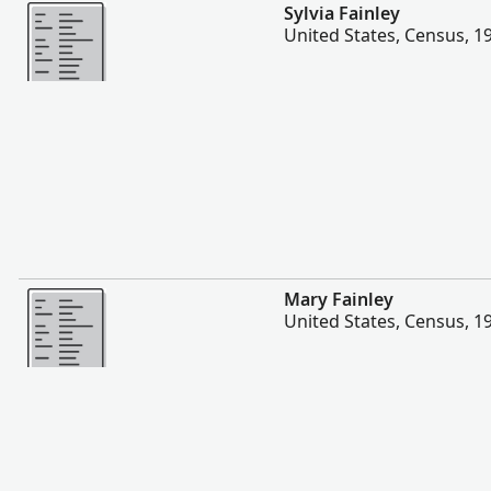
Dugang pa
Sylvia Fainley
United States, Census, 1
Dugang pa
Mary Fainley
United States, Census, 1