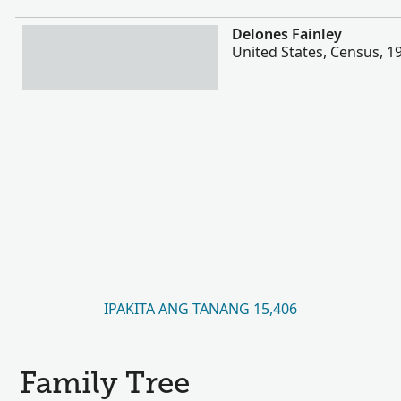
Dugang pa
Delones Fainley
United States, Census, 1
IPAKITA ANG TANANG 15,406
Family Tree