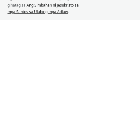
gihatag sa
Ang Simbahan ni Jesukristo sa
mga Santos sa Ulahing mga Adlaw
.