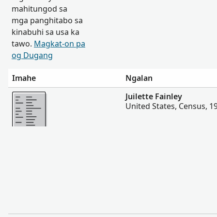
mahitungod sa
mga panghitabo sa
kinabuhi sa usa ka
tawo.
Magkat-on pa
og Dugang
Imahe
Ngalan
Dugang pa
Juilette Fainley
United States, Census, 1