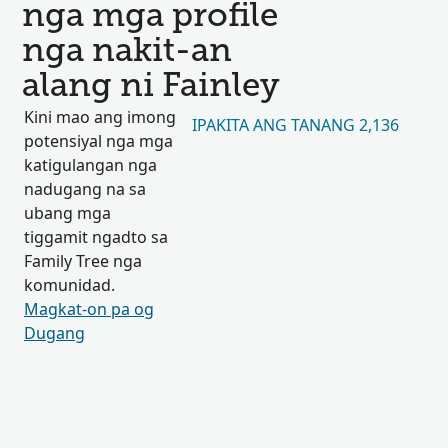
nga mga profile
nga nakit-an
alang ni Fainley
Kini mao ang imong
IPAKITA ANG TANANG 2,136
potensiyal nga mga
katigulangan nga
nadugang na sa
ubang mga
tiggamit ngadto sa
Family Tree nga
komunidad.
Magkat-on pa og
Dugang