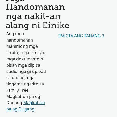
Handomanan
nga nakit-an
alang ni Einike
Ang mga
IPAKITA ANG TANANG 3
handomanan
mahimong mga
litrato, mga istorya,
mga dokumento o
bisan mga clip sa
audio nga gi-upload
sa ubang mga
tiggamit ngadto sa
Family Tree.
Magkat-on pa og
Dugang
Magkat-on
pa og Dugang