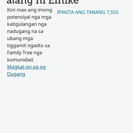
alang ni Einike
Kini mao ang imong
IPAKITA ANG TANANG 7,555
potensiyal nga mga
katigulangan nga
nadugang na sa
ubang mga
tiggamit ngadto sa
Family Tree nga
komunidad.
Magkat-on pa og
Dugang