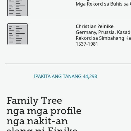
Mga Rekord sa Buhis sa 
Dugang pa
Christian ?einike
Germany, Prussia, Kasad
Rekord sa Simbahang Kat
1537-1981
IPAKITA ANG TANANG 44,298
Family Tree
nga mga profile
nga nakit-an