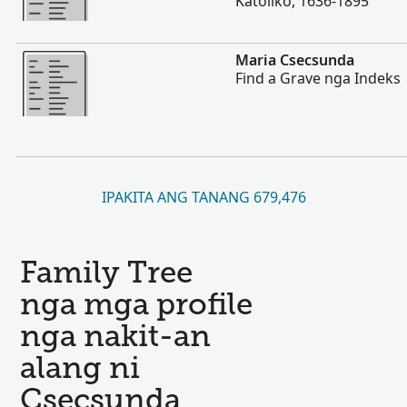
Katoliko, 1636-1895
Dugang pa
Maria Csecsunda
Find a Grave nga Indeks
IPAKITA ANG TANANG 679,476
Family Tree
nga mga profile
nga nakit-an
alang ni
Csecsunda