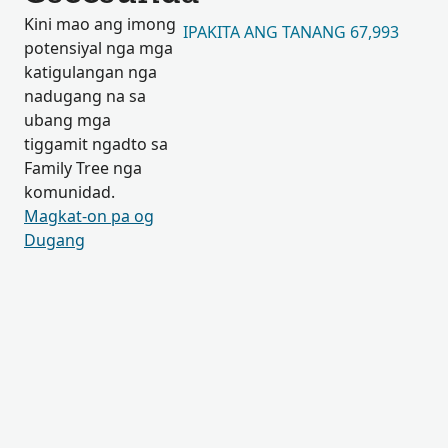
Kini mao ang imong
IPAKITA ANG TANANG 67,993
potensiyal nga mga
katigulangan nga
nadugang na sa
ubang mga
tiggamit ngadto sa
Family Tree nga
komunidad.
Magkat-on pa og
Dugang