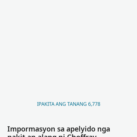
IPAKITA ANG TANANG 6,778
Impormasyon sa apelyido nga