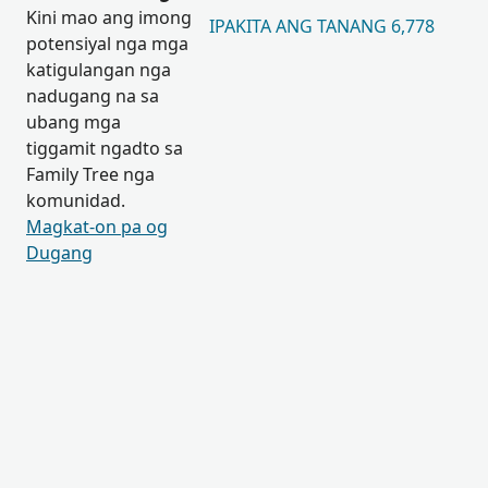
Kini mao ang imong
IPAKITA ANG TANANG 6,778
potensiyal nga mga
katigulangan nga
nadugang na sa
ubang mga
tiggamit ngadto sa
Family Tree nga
komunidad.
Magkat-on pa og
Dugang