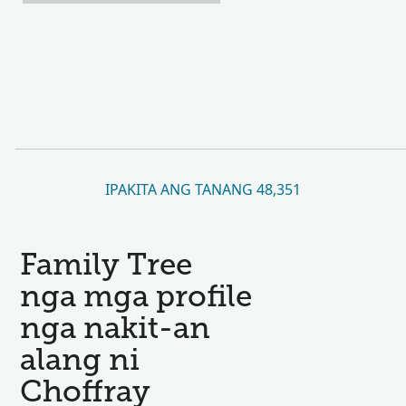
IPAKITA ANG TANANG 48,351
Family Tree
nga mga profile
nga nakit-an
alang ni
Choffray