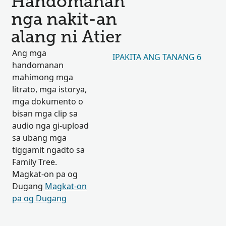
Handomanan
nga nakit-an
alang ni Atier
Ang mga
IPAKITA ANG TANANG 6
handomanan
mahimong mga
litrato, mga istorya,
mga dokumento o
bisan mga clip sa
audio nga gi-upload
sa ubang mga
tiggamit ngadto sa
Family Tree.
Magkat-on pa og
Dugang
Magkat-on
pa og Dugang