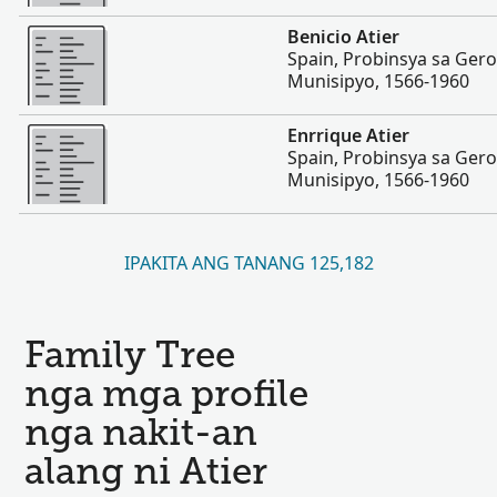
Dugang pa
Benicio Atier
Spain, Probinsya sa Ger
Munisipyo, 1566-1960
Dugang pa
Enrrique Atier
Spain, Probinsya sa Ger
Munisipyo, 1566-1960
IPAKITA ANG TANANG 125,182
Family Tree
nga mga profile
nga nakit-an
alang ni Atier