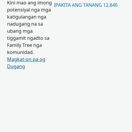
Kini mao ang imong
IPAKITA ANG TANANG 12,846
potensiyal nga mga
katigulangan nga
nadugang na sa
ubang mga
tiggamit ngadto sa
Family Tree nga
komunidad.
Magkat-on pa og
Dugang