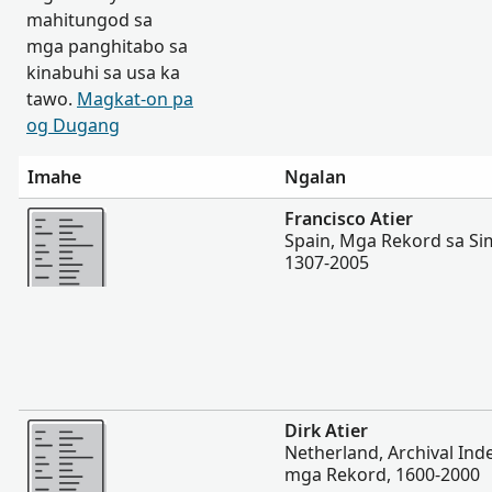
mahitungod sa
mga panghitabo sa
kinabuhi sa usa ka
tawo.
Magkat-on pa
og Dugang
Imahe
Ngalan
Dugang pa
Francisco Atier
Spain, Mga Rekord sa Si
1307-2005
Dugang pa
Dirk Atier
Netherland, Archival In
mga Rekord, 1600-2000