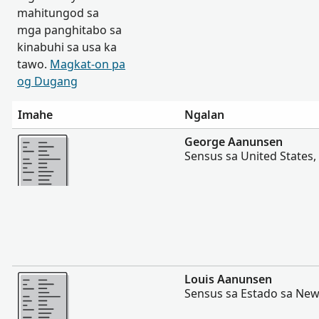
mahitungod sa
mga panghitabo sa
kinabuhi sa usa ka
tawo.
Magkat-on pa
og Dugang
Imahe
Ngalan
Dugang pa
George Aanunsen
Sensus sa United States,
Dugang pa
Louis Aanunsen
Sensus sa Estado sa New