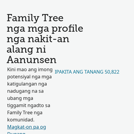
Family Tree
nga mga profile
nga nakit-an
alang ni
Aanunsen
Kini mao ang imong
IPAKITA ANG TANANG 50,822
potensiyal nga mga
katigulangan nga
nadugang na sa
ubang mga
tiggamit ngadto sa
Family Tree nga
komunidad.
Magkat-on pa og