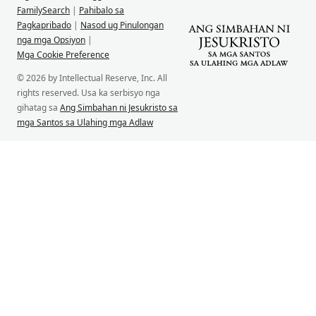
FamilySearch
|
Pahibalo sa
Pagkapribado
|
Nasod ug Pinulongan
nga mga Opsiyon
|
Mga Cookie Preference
© 2026 by Intellectual Reserve, Inc. All
rights reserved. Usa ka serbisyo nga
gihatag sa
Ang Simbahan ni Jesukristo sa
mga Santos sa Ulahing mga Adlaw