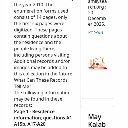
amilysea
the year 2010. The
rch.org :
enumeration forms used
20
consist of 14 pages, only
Decemb
the first six pages were
er 2025.
digitized. These pages
KOPYAHON ANG KIN
contain questions about
the residence and the
people living there,
including persons visiting.
Additional records and/or
images may be added to
this collection in the future.
What Can These Records
Tell Me?
The following information
may be found in these
records:
Page 1 - Residence
May
information, questions A1-
Kalab
A15b, A17-A20