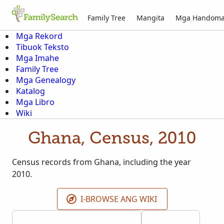
Family Tree
Mangita
Mga Handom
Mga Rekord
Tibuok Teksto
Mga Imahe
Family Tree
Mga Genealogy
Katalog
Mga Libro
Wiki
Ghana, Census, 2010
Census records from Ghana, including the year
2010.
I-BROWSE ANG WIKI