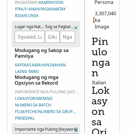
Persona
PAGKATAWO
KAMINYOON
PINUY-ANAN
PAGKAMATAY
3,307,040
BISAN UNSA
ka
Image
Lugar nga Natawhan
Tuig sa Pagkatawo (Bana-bana)
Pin
Modugang og Sakop sa
ulo
Pamilya
nga
KAPIKAS
AMAHAN
INAHAN
LAING TAWO
n
Modugang og mga
Italian
Opsiyon sa Rekord
Lok
IMPORTANTE NGA PULONG [KEYWORD]
LOKASYON
MATANG
asy
NUMERO SA BATCH
on
FILM/FICHE/NUMERO SA GRUPO SA IMAHE (DGS)
PRINSIPAL
sa
Importante nga Pulong [Keyword]
Ori