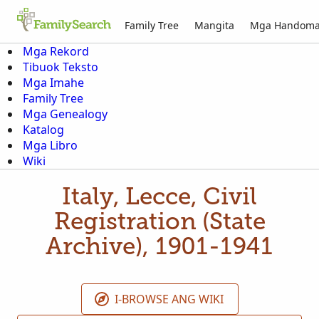
Family Tree
Mangita
Mga Handom
Mga Rekord
Tibuok Teksto
Mga Imahe
Family Tree
Mga Genealogy
Katalog
Mga Libro
Wiki
Italy, Lecce, Civil
Registration (State
Archive), 1901-1941
I-BROWSE ANG WIKI