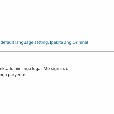
default language setting.
Ipakita ang Orihinal
ktado niini nga lugar. Mo-sign in, o
mga paryente.