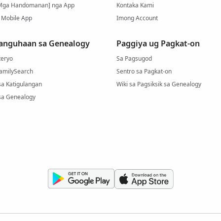
Mga Handomanan] nga App
Kontaka Kami
 Mobile App
Imong Account
anguhaan sa Genealogy
Paggiya ug Pagkat-on
eryo
Sa Pagsugod
FamilySearch
Sentro sa Pagkat-on
sa Katigulangan
Wiki sa Pagsiksik sa Genealogy
sa Genealogy