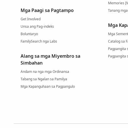
Memories [
Mga Paagi sa Pagtampo
Tanang mga
Get Involved
Mga Kap
Unsa ang Pag-indeks
Boluntaryo
Mga Sement
FamilySearch nga Labs
Catalog sa 
Pagpangita 
Alang sa mga Miyembro sa
Pagpangita 
Simbahan
Andam na nga mga Ordinansa
Tabang sa Ngalan sa Pamilya
Mga Kapanguhaan sa Pagpangulo