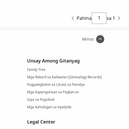
Pahina
sa 1
Minos
Unsay Among Gitanyag
Family Tree
Mga Rekord sa Kaliwatan [Genealogy Records]
Pagpakigbahin sa Litrato sa Pamilya
Mga Kapanguhaan sa Pagkat-on
Giya sa Pagsiksik
Mga Kahulogan sa Apelyido
Legal Center