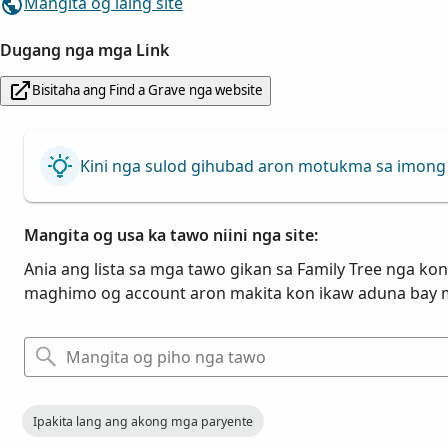
Mangita og laing site
Dugang nga mga Link
Bisitaha ang Find a Grave nga website
Kini nga sulod gihubad aron motukma sa imong 
Mangita og usa ka tawo niini nga site:
Ania ang lista sa mga tawo gikan sa Family Tree nga kone
maghimo og account aron makita kon ikaw aduna bay 
Ipakita lang ang akong mga paryente