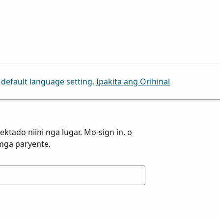
default language setting.
Ipakita ang Orihinal
ktado niini nga lugar. Mo-sign in, o
mga paryente.