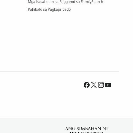
Mga Kasabotan sa Paggamit sa FamilySearch
Pahibalo sa Pagkapribado