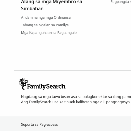
Alang sa mga Miyembro sa
Pagpangita 
Simbahan
Andam na nga mga Ordinansa
Tabang sa Ngalan sa Pamilya
Mga Kapanguhaan sa Pagpangulo
Nagdasig sa mga tawo bisan asa sa pakigkonektar sa ilang pam
Ang FamilySearch usa ka tibuok kalibotan nga dili pangnegosyo
Suporta sa Pag-access