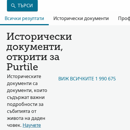
ТЪРСИ
Всички резултати
Исторически документи
Проф
Исторически
документи,
открити за
Purtile
Историческите
ВИЖ ВСИЧКИТЕ 1 990 675
документи са
документи, които
съдържат важни
подробности за
събитията от
живота на даден
човек.
Научете