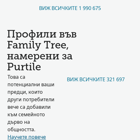
ВИЖ ВСИЧКИТЕ 1 990 675
Профили във
Family Tree,
намерени за
Purtile
Това са
ВИЖ ВСИЧКИТЕ 321 697
потенциални ваши
предци, които
други потребители
вече са добавили
към семейното
дърво на
общността.
Научете повече