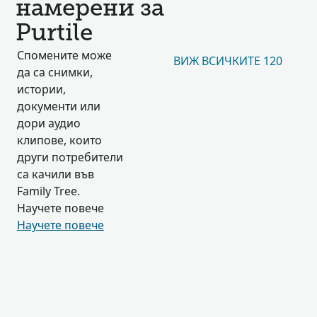
намерени за
Purtile
Спомените може
ВИЖ ВСИЧКИТЕ 120
да са снимки,
истории,
документи или
дори аудио
клипове, които
други потребители
са качили във
Family Tree.
Научете повече
Научете повече