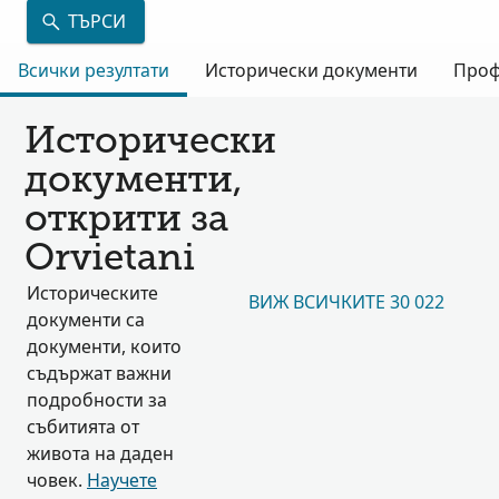
ТЪРСИ
Всички резултати
Исторически документи
Проф
Исторически
документи,
открити за
Orvietani
Историческите
ВИЖ ВСИЧКИТЕ 30 022
документи са
документи, които
съдържат важни
подробности за
събитията от
живота на даден
човек.
Научете