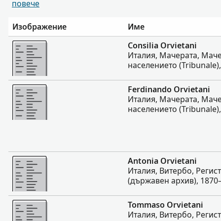
повече
Изображение
Име
Повече
Consilia Orvietani
Италия, Мачерата, Маче
населението (Tribunale),
Повече
Ferdinando Orvietani
Италия, Мачерата, Маче
населението (Tribunale),
Повече
Antonia Orvietani
Италия, Витербо, Регис
(държавен архив), 1870–
Повече
Tommaso Orvietani
Италия, Витербо, Регис