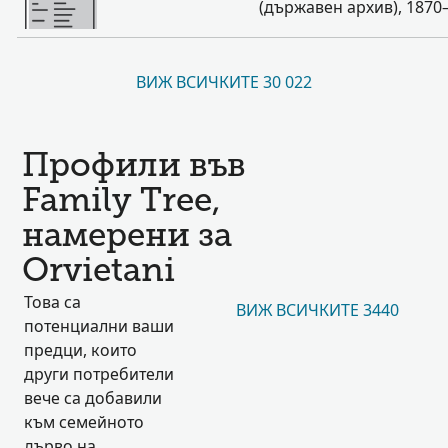
(държавен архив), 1870–
ВИЖ ВСИЧКИТЕ 30 022
Профили във
Family Tree,
намерени за
Orvietani
Това са
ВИЖ ВСИЧКИТЕ 3440
потенциални ваши
предци, които
други потребители
вече са добавили
към семейното
дърво на