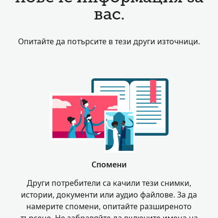
вас.
Опитайте да потърсите в тези други източници.
Спомени
Други потребители са качили тези снимки,
истории, документи или аудио файлове. За да
намерите спомени, опитайте разширеното