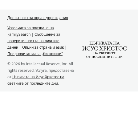
Достъпност за хора с увреждания
Условията за ползване на
FamilySearch
|
Съобщение за
поверителността на личните
данни
|
Опции за страна и език
|
Предпочитания за „бисквитки“
© 2026 by Intellectual Reserve, Inc. All
rights reserved. Услуга, предоставена
от
Църквата на Исус Христос на
светиите от последните дни
.