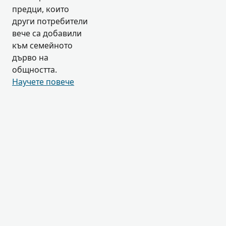
предци, които
други потребители
вече са добавили
към семейното
дърво на
общността.
Научете повече