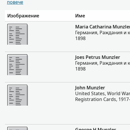
повече
Изображение
Име
Повече
Maria Catharina Munzle
Германия, Раждания и 
1898
Повече
Joes Petrus Munzler
Германия, Раждания и 
1898
Повече
John Munzler
United States, World War
Registration Cards, 1917
Повече
George H Munzler