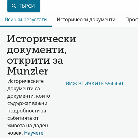
ТЪРСИ
Всички резултати
Исторически документи
Проф
Исторически
документи,
открити за
Munzler
Историческите
ВИЖ ВСИЧКИТЕ 594 460
документи са
документи, които
съдържат важни
подробности за
събитията от
живота на даден
човек.
Научете