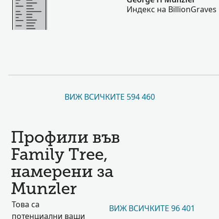
Индекс на BillionGraves
ВИЖ ВСИЧКИТЕ 594 460
Профили във
Family Tree,
намерени за
Munzler
Това са
ВИЖ ВСИЧКИТЕ 96 401
потенциални ваши