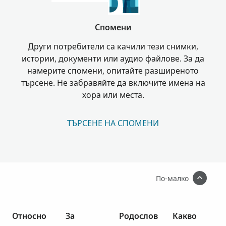
Спомени
Други потребители са качили тези снимки,
истории, документи или аудио файлове. За да
намерите спомени, опитайте разширеното
търсене. Не забравяйте да включите имена на
хора или места.
ТЪРСЕНЕ НА СПОМЕНИ
По-малко
Относно
За
Родослов
Какво