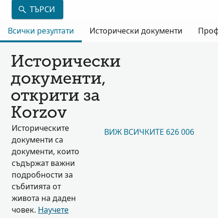
ТЪРСИ
Всички резултати
Исторически документи
Проф
Исторически
документи,
открити за
Korzov
Историческите
ВИЖ ВСИЧКИТЕ 626 006
документи са
документи, които
съдържат важни
подробности за
събитията от
живота на даден
човек.
Научете