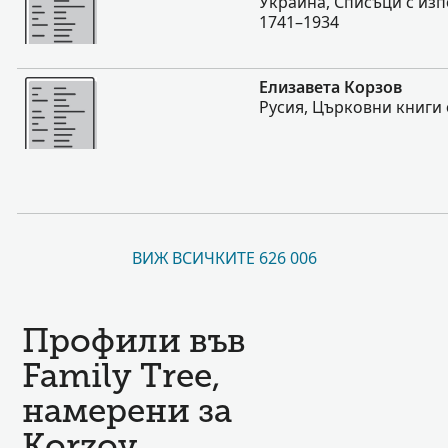
Украйна, Списъци с изп
1741–1934
Повече
Елизавета Корзов
Русия, Църковни книги 
ВИЖ ВСИЧКИТЕ 626 006
Профили във
Family Tree,
намерени за