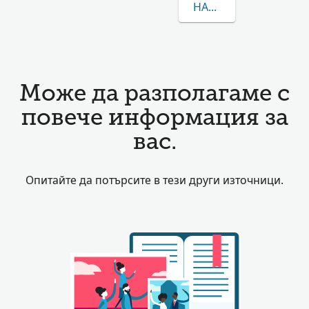
НАУЧЕТЕ ПОВЕЧЕ ЗА
Може да разполагаме с
повече информация за
вас.
Опитайте да потърсите в тези други източници.