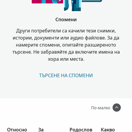
Спомени
Други потребители са качили тези снимки,
истории, документи или аудио файлове. За да
намерите спомени, опитайте разширеното
търсене. Не забравяйте да включите имена на
хора или места.
ТЪРСЕНЕ НА СПОМЕНИ
По-малко
Относно
За
Родослов
Какво