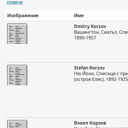
повече
Изображение
Име
Повече
Dmitry Korzov
Вашингтон, Сиатъл, Спи
1890-1957
Повече
Stefan Korzov
Ню Йонк, Списъци с пр
(остров Елис), 1892-1925
Повече
Вокол Корзов