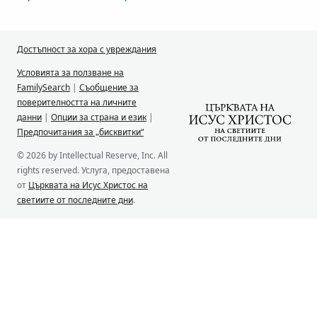
Достъпност за хора с увреждания
Условията за ползване на
FamilySearch
|
Съобщение за
поверителността на личните
данни
|
Опции за страна и език
|
Предпочитания за „бисквитки“
© 2026 by Intellectual Reserve, Inc. All
rights reserved. Услуга, предоставена
от
Църквата на Исус Христос на
светиите от последните дни
.