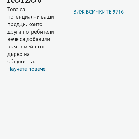
Korzov
Това са
ВИЖ ВСИЧКИТЕ 9716
потенциални ваши
предци, които
други потребители
вече са добавили
към семейното
дърво на
общността.
Научете повече