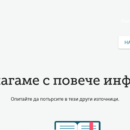
Име
Н
агаме с повече инф
Опитайте да потърсите в тези други източници.