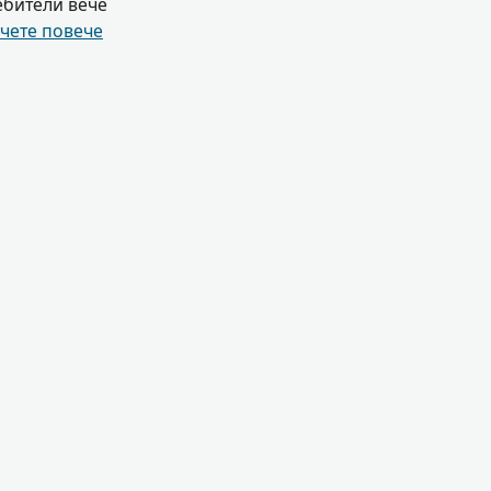
ебители вече
чете повече