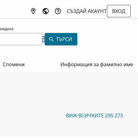
СЪЗДАЙ АКАУНТ
ВХОД
раждане
ТЪРСИ
Спомени
Информация за фамилно име
ВИЖ ВСИЧКИТЕ 295 273