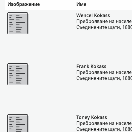
Изображение
Име
Повече
Wencel Kokass
Преброяване на населе
Съединените щати, 188
Повече
Frank Kokass
Преброяване на населе
Съединените щати, 188
Повече
Toney Kokass
Преброяване на населе
Съединените щати, 188