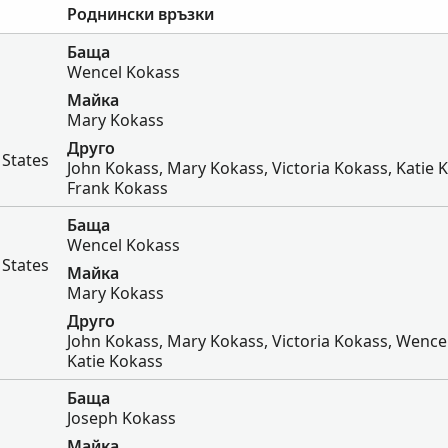
Роднински връзки
Баща
Wencel Kokass
Майка
Mary Kokass
Друго
 States
John Kokass, Mary Kokass, Victoria Kokass, Katie 
Frank Kokass
Баща
Wencel Kokass
 States
Майка
Mary Kokass
Друго
John Kokass, Mary Kokass, Victoria Kokass, Wence
Katie Kokass
Баща
Joseph Kokass
Майка