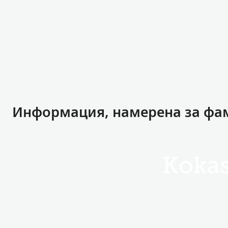
Информация, намерена за фа
Koka