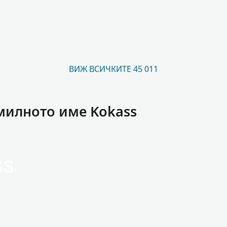
ВИЖ ВСИЧКИТЕ 45 011
милното име Kokass
ss