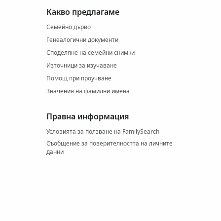
Какво предлагаме
Семейно дърво
Генеалогични документи
Споделяне на семейни снимки
Източници за изучаване
Помощ при проучване
Значения на фамилни имена
Правна информация
Условията за ползване на FamilySearch
Съобщение за поверителността на личните
данни