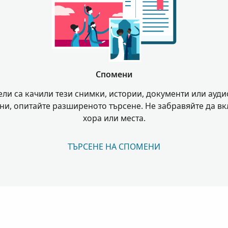
Спомени
ли са качили тези снимки, истории, документи или ауди
и, опитайте разширеното търсене. Не забравяйте да в
хора или места.
ТЪРСЕНЕ НА СПОМЕНИ