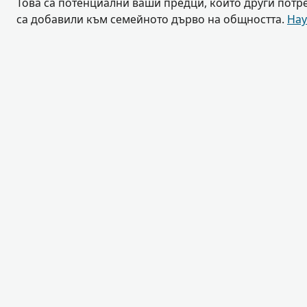
Това са потенциални ваши предци, които други потр
са добавили към семейното дърво на общността.
Нау