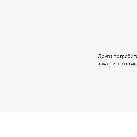
Други потребите
намерите спомен