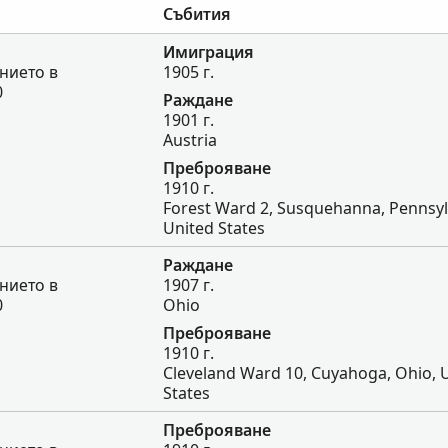
Събития
Имиграция
нието в
1905 г.
0
Раждане
1901 г.
Austria
Преброяване
1910 г.
Forest Ward 2, Susquehanna, Pennsyl
United States
Раждане
нието в
1907 г.
0
Ohio
Преброяване
1910 г.
Cleveland Ward 10, Cuyahoga, Ohio, 
States
Преброяване