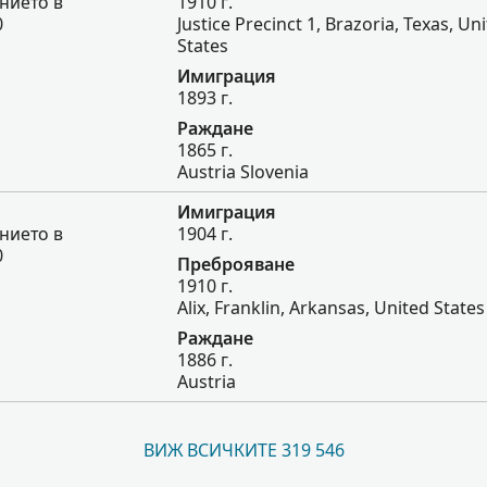
нието в
1910 г.
0
Justice Precinct 1, Brazoria, Texas, Un
States
Имиграция
1893 г.
Раждане
1865 г.
Austria Slovenia
Имиграция
нието в
1904 г.
0
Преброяване
1910 г.
Alix, Franklin, Arkansas, United States
Раждане
1886 г.
Austria
ВИЖ ВСИЧКИТЕ 319 546