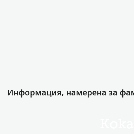
Информация, намерена за фа
Koka