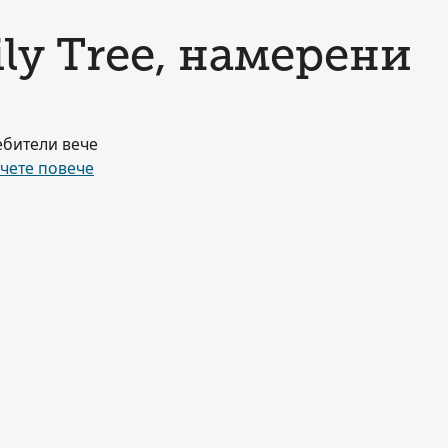
ly Tree, намерени
ебители вече
чете повече