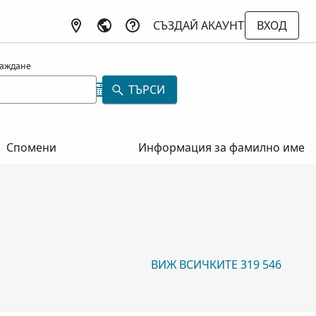
СЪЗДАЙ АКАУНТ
ВХОД
раждане
ТЪРСИ
Спомени
Информация за фамилно име
ВИЖ ВСИЧКИТЕ 319 546