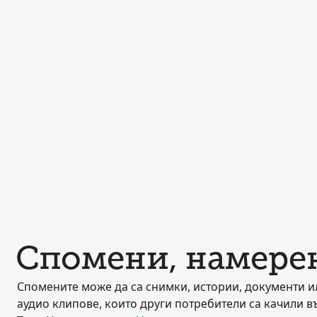
Спомени, намерен
Спомените може да са снимки, истории, документи и
аудио клипове, които други потребители са качили въ