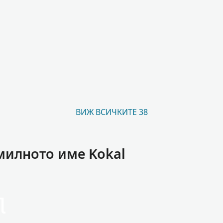
ВИЖ ВСИЧКИТЕ 38
милното име Kokal
l