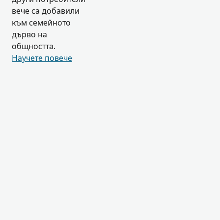
вече са добавили
към семейното
дърво на
общността.
Научете повече