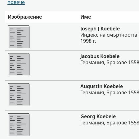
повече
Изображение
Име
Повече
Joseph J Koebele
Индекс на смъртността 
1998 г.
Повече
Jacobus Koebele
Германия, Бракове 1558
Повече
Augustin Koebele
Германия, Бракове 1558
Повече
Georg Koebele
Германия, Бракове 1558