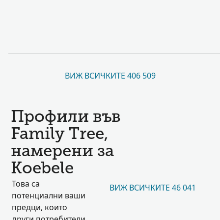
ВИЖ ВСИЧКИТЕ 406 509
Профили във
Family Tree,
намерени за
Koebele
Това са
ВИЖ ВСИЧКИТЕ 46 041
потенциални ваши
предци, които
други потребители