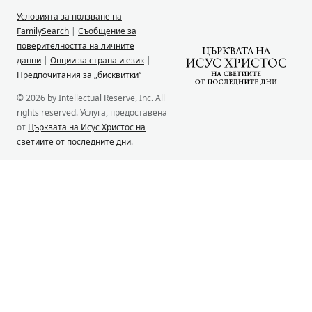
Условията за ползване на
FamilySearch
|
Съобщение за
поверителността на личните
данни
|
Опции за страна и език
|
Предпочитания за „бисквитки“
© 2026 by Intellectual Reserve, Inc. All
rights reserved. Услуга, предоставена
от
Църквата на Исус Христос на
светиите от последните дни
.