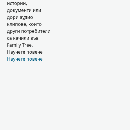
истории,
документи или
дори аудио
клипове, които
други потребители
са качили във
Family Tree.
Научете повече
Научете повече