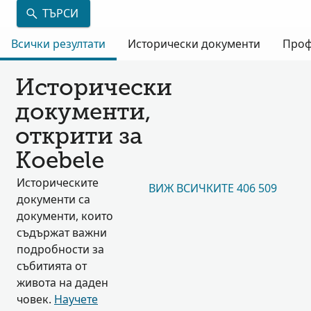
ТЪРСИ
Всички резултати
Исторически документи
Проф
Исторически
документи,
открити за
Koebele
Историческите
ВИЖ ВСИЧКИТЕ 406 509
документи са
документи, които
съдържат важни
подробности за
събитията от
живота на даден
човек.
Научете