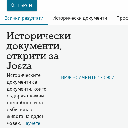
ТЪРСИ
Всички резултати
Исторически документи
Проф
Исторически
документи,
открити за
Josza
Историческите
ВИЖ ВСИЧКИТЕ 170 902
документи са
документи, които
съдържат важни
подробности за
събитията от
живота на даден
човек.
Научете