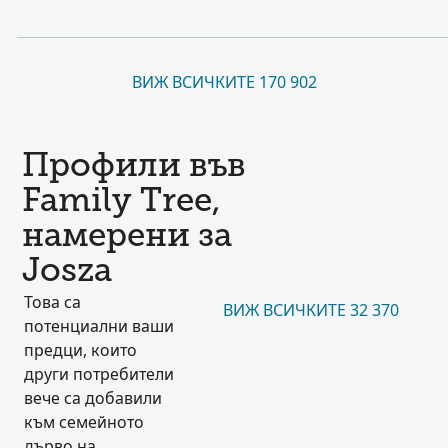
ВИЖ ВСИЧКИТЕ 170 902
Профили във
Family Tree,
намерени за
Josza
Това са
ВИЖ ВСИЧКИТЕ 32 370
потенциални ваши
предци, които
други потребители
вече са добавили
към семейното
дърво на