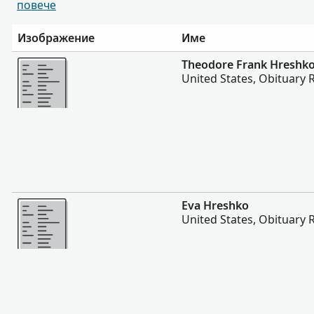
повече
Изображение
Име
Повече
Theodore Frank Hreshk
United States, Obituary 
Повече
Eva Hreshko
United States, Obituary 