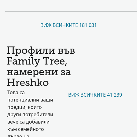
ВИЖ ВСИЧКИТЕ 181 031
Профили във
Family Tree,
намерени за
Hreshko
Това са
ВИЖ ВСИЧКИТЕ 41 239
потенциални ваши
предци, които
други потребители
вече са добавили
към семейното
дърво на