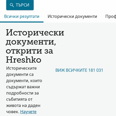
ТЪРСИ
Всички резултати
Исторически документи
Проф
Исторически
документи,
открити за
Hreshko
Историческите
ВИЖ ВСИЧКИТЕ 181 031
документи са
документи, които
съдържат важни
подробности за
събитията от
живота на даден
човек.
Научете