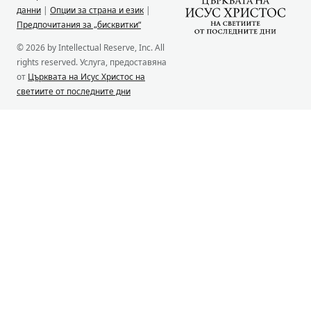
данни
|
Опции за страна и език
|
Предпочитания за „бисквитки“
© 2026 by Intellectual Reserve, Inc. All
rights reserved. Услуга, предоставяна
от
Църквата на Исус Христос на
светиите от последните дни