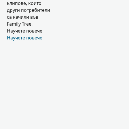
клипове, които
други потребители
са качили във
Family Tree.
Научете повече
Научете повече