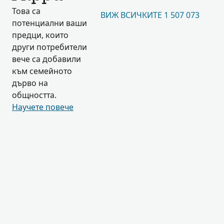
Това са
ВИЖ ВСИЧКИТЕ 1 507 073
потенциални ваши
предци, които
други потребители
вече са добавили
към семейното
дърво на
общността.
Научете повече