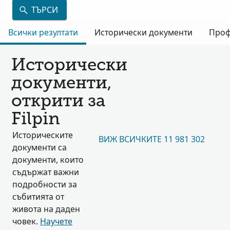
ТЪРСИ
Всички резултати
Исторически документи
Проф
Исторически
документи,
открити за
Filpin
Историческите
ВИЖ ВСИЧКИТЕ 11 981 302
документи са
документи, които
съдържат важни
подробности за
събитията от
живота на даден
човек.
Научете