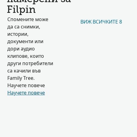
Filpin
Спомените може
ВИЖ ВСИЧКИТЕ 8
да са снимки,
истории,
документи или
дори аудио
клипове, които
други потребители
са качили във
Family Tree.
Научете повече
Научете повече