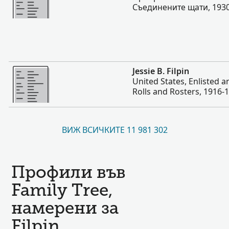
Съединените щати, 193
Повече
Jessie B. Filpin
United States, Enlisted 
Rolls and Rosters, 1916-
ВИЖ ВСИЧКИТЕ 11 981 302
Профили във
Family Tree,
намерени за
Filpin