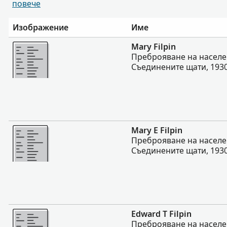
повече
Изображение
Име
Повече
Mary Filpin
Преброяване на населе
Съединените щати, 193
Повече
Mary E Filpin
Преброяване на населе
Съединените щати, 193
Повече
Edward T Filpin
Преброяване на населе