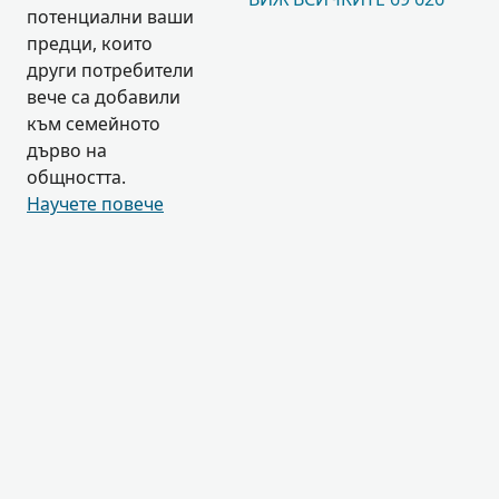
потенциални ваши
предци, които
други потребители
вече са добавили
към семейното
дърво на
общността.
Научете повече