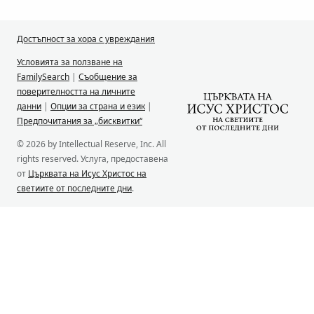
Достъпност за хора с увреждания
Условията за ползване на
FamilySearch
|
Съобщение за
поверителността на личните
данни
|
Опции за страна и език
|
Предпочитания за „бисквитки“
© 2026 by Intellectual Reserve, Inc. All
rights reserved. Услуга, предоставена
от
Църквата на Исус Христос на
светиите от последните дни
.