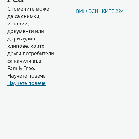
Спомените може
ВИЖ ВСИЧКИТЕ 224
да са снимки,
истории,
документи или
дори аудио
клипове, които
други потребители
са качили във
Family Tree.
Научете повече
Научете повече