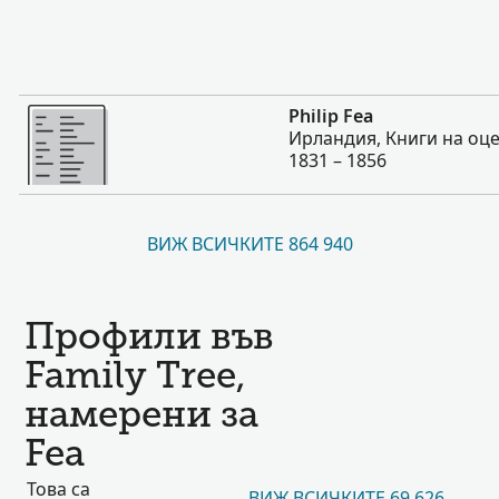
Повече
Philip Fea
Ирландия, Книги на оц
1831 – 1856
ВИЖ ВСИЧКИТЕ 864 940
Профили във
Family Tree,
намерени за
Fea
Това са
ВИЖ ВСИЧКИТЕ 69 626