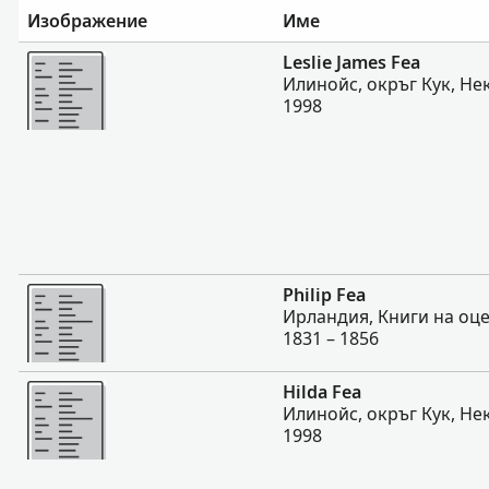
Изображение
Име
Повече
Leslie James Fea
Илинойс, окръг Кук, Не
1998
Повече
Philip Fea
Ирландия, Книги на оц
1831 – 1856
Повече
Hilda Fea
Илинойс, окръг Кук, Не
1998