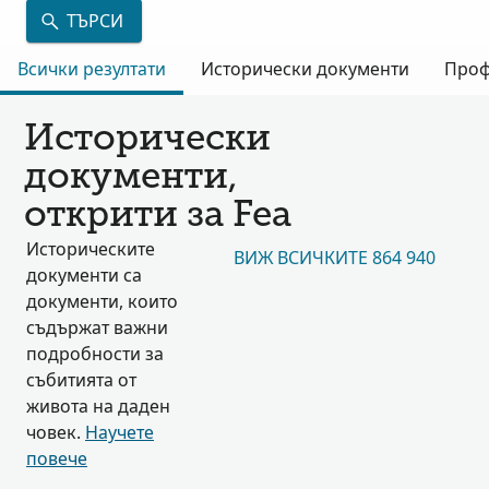
ТЪРСИ
Всички резултати
Исторически документи
Проф
Исторически
документи,
открити за Fea
Историческите
ВИЖ ВСИЧКИТЕ 864 940
документи са
документи, които
съдържат важни
подробности за
събитията от
живота на даден
човек.
Научете
повече