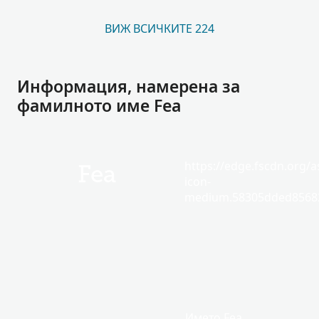
ВИЖ ВСИЧКИТЕ 224
Информация, намерена за
фамилното име Fea
https://edge.fscdn.org/as
Fea
icon-
medium.58305dded85682
Името Fea