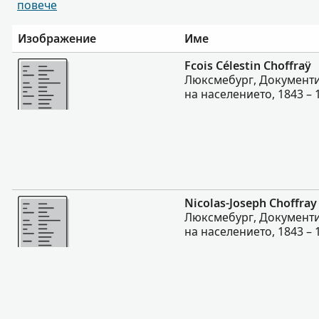
повече
Изображение
Име
Повече
Fcois Célestin Choffraÿ
Люксмебург, Документи
на населението, 1843 – 
Повече
Nicolas-Joseph Choffray
Люксмебург, Документи
на населението, 1843 – 