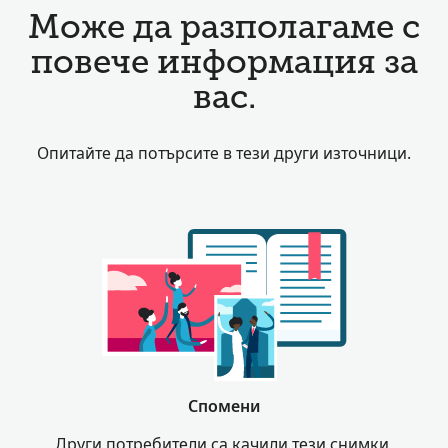
Може да разполагаме с
повече информация за
вас.
Опитайте да потърсите в тези други източници.
Спомени
Други потребители са качили тези снимки,