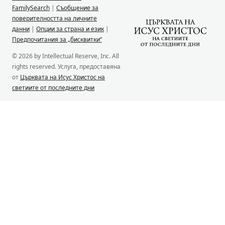
FamilySearch
|
Съобщение за
поверителността на личните
данни
|
Опции за страна и език
|
Предпочитания за „бисквитки“
© 2026 by Intellectual Reserve, Inc. All
rights reserved. Услуга, предоставяна
от
Църквата на Исус Христос на
светиите от последните дни