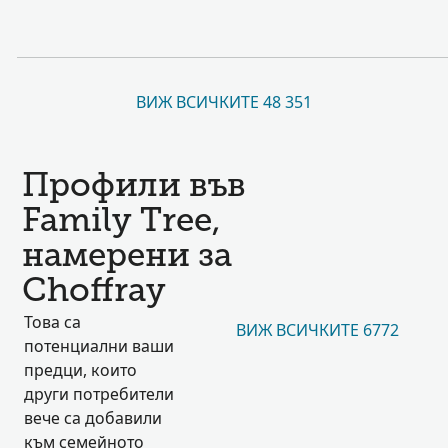
ВИЖ ВСИЧКИТЕ 48 351
Профили във
Family Tree,
намерени за
Choffray
Това са
ВИЖ ВСИЧКИТЕ 6772
потенциални ваши
предци, които
други потребители
вече са добавили
към семейното