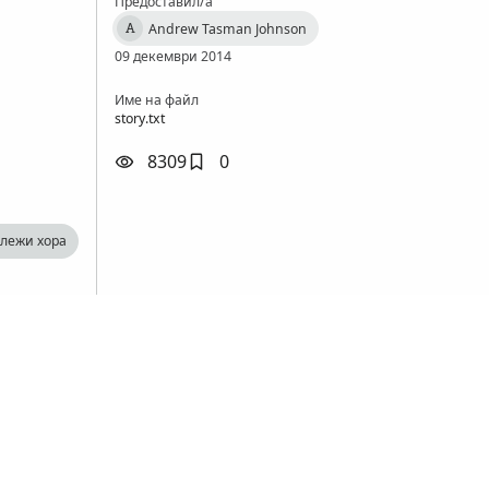
Предоставил/а
Andrew Tasman Johnson
A
09 декември 2014
Име на файл
story.txt
8309
0
лежи хора