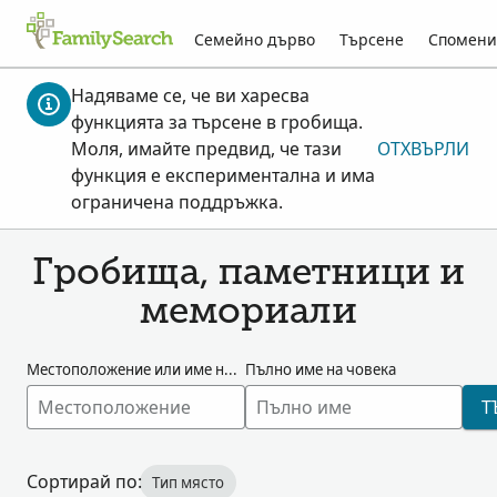
Семейно дърво
Търсене
Спомени
Надяваме се, че ви харесва
функцията за търсене в гробища.
Моля, имайте предвид, че тази
ОТХВЪРЛИ
функция е експериментална и има
ограничена поддръжка.
Гробища, паметници и
мемориали
Местоположение или име на мястото
Пълно име на човека
Т
Сортирай по:
Тип място