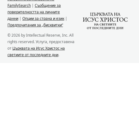
FamilySearch
|
Съобщение за
поверителността на личните
данни
|
Опции за страна и език
|
Предпочитания за „бисквитки“
© 2026 by Intellectual Reserve, Inc. All
rights reserved. Услуга, предоставена
от
Църквата на Исус Христос на
светиите от последните дни
.