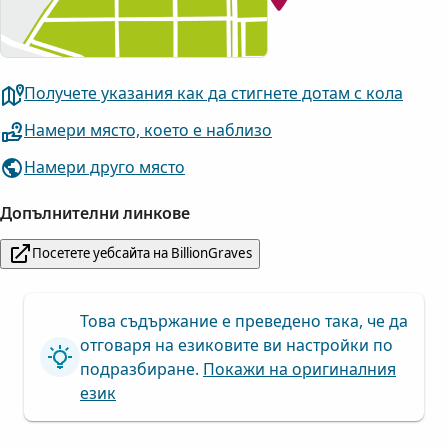
Получете указания как да стигнете дотам с кола
Намери място, което е наблизо
Намери друго място
Допълнителни линкове
Посетете уебсайта на BillionGraves
Това съдържание е преведено така, че да
отговаря на езиковите ви настройки по
подразбиране.
Покажи на оригиналния
език