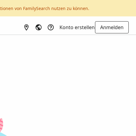
ktionen von FamilySearch nutzen zu können.
Konto erstellen
Anmelden