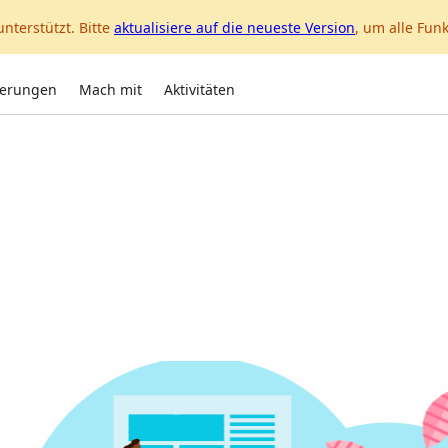
unterstützt. Bitte
aktualisiere auf die neueste Version
, um alle Fun
nerungen
Mach mit
Aktivitäten