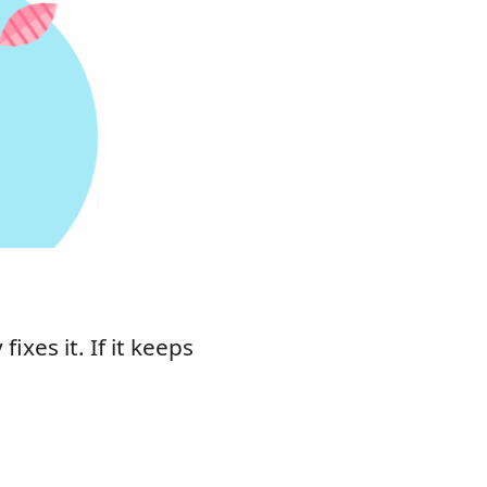
xes it. If it keeps