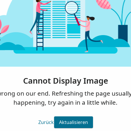
Cannot Display Image
ng on our end. Refreshing the page usually fi
happening, try again in a little while.
Zurück
Aktualisieren