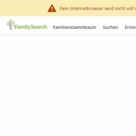
Dein Internetbrowser wird nicht voll 
Familienstammbaum
Suchen
Erin