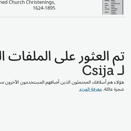
ed Church Christenings,
1624-1895
تم العثور على الملفات 
لـ Csija
هؤلاء هم أسلافك المحتملون الذين أضافهم المستخدمون الآخرون مسب
شجرة عائلة.
معرفة المزيد