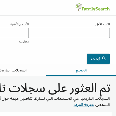
تائج لـ csija
الاسم الأول
الأسماء الأخيرة
مطلوب
ابحث
الجميع
السجلات التاريخي
تم العثور على سجلات تاريخية
السجلات التاريخية هي المستندات التي تشارك تفاصيل مهمة حول أ
الشخص.
معرفة المزيد