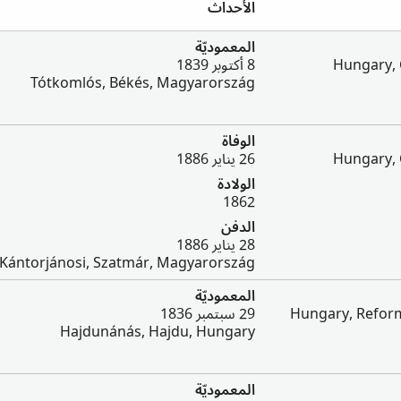
الأحداث
المعموديّة
Hungary, 
8 أكتوبر 1839
Tótkomlós, Békés, Magyarország
الوفاة
Hungary, 
26 يناير 1886
الولادة
1862
الدفن
28 يناير 1886
Kántorjánosi, Szatmár, Magyarország
المعموديّة
Hungary, Reform
29 سبتمبر 1836
Hajdunánás, Hajdu, Hungary
المعموديّة