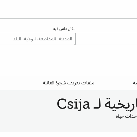
مكان عاش فيه
ة
ملفات تعريف شجرة العائلة
 لـ Csija
حداث حياة