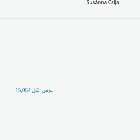
Susánna Csija
عرض الكل 15,054