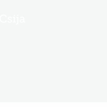
Csija