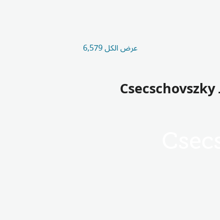
عرض الكل 6,579
C
Csec