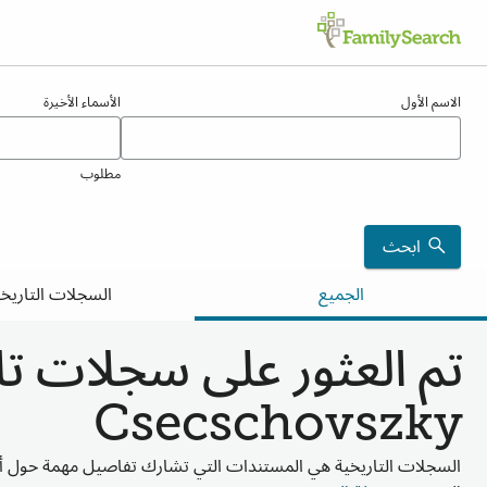
تائج لـ csecschovszky
الاسم الأول
الأسماء الأخيرة
مطلوب
ابحث
الجميع
السجلات التاريخي
تم العثور على سجلات تار
Csecschovszky
السجلات التاريخية هي المستندات التي تشارك تفاصيل مهمة حول أ