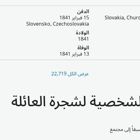
الدفن
Slovakia, Chu
15 فبراير 1841
Slovensko, Czechoslovakia
الولادة
1841
الوفاة
13 فبراير 1841
عرض الكل 22,719
الشخصية لشجرة العائلة
قاً إلى مجتمع