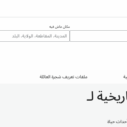
مكان عاش فيه
ة
ملفات تعريف شجرة العائلة
يخية لـ
حداث حياة