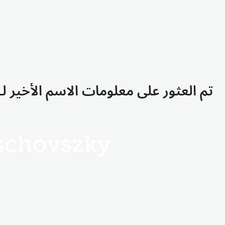
تم العثور على معلومات الاسم الأخير لـ secschovszky
schovszky