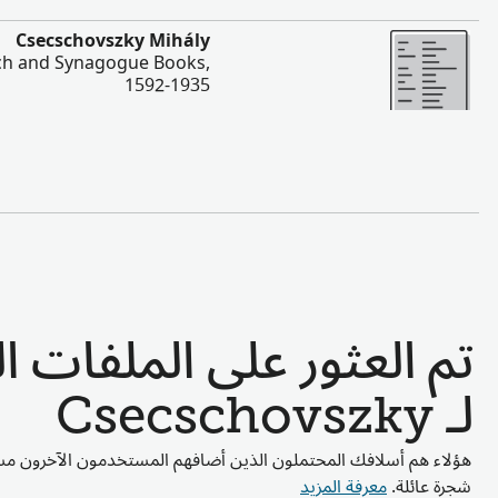
المزيد
Csecschovszky Mihály
rch and Synagogue Books,
1592-1935
تم العثور على الملفات 
لـ Csecschovszky
هؤلاء هم أسلافك المحتملون الذين أضافهم المستخدمون الآخرون مسب
شجرة عائلة.
معرفة المزيد