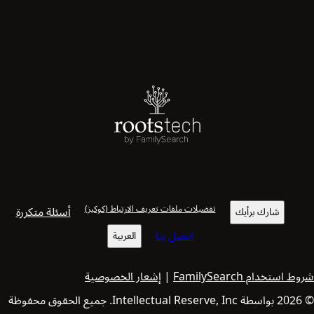
Sponsored by FOREVER
تفضيلات ملفات تعريف الارتباط (كوكيز)
أسئلة متكررة
شارك برأيك
اتصل بنا
العربية
شروط استخدام FamilySearch
|
إشعار الخصوصية
© 2026 بواسطة Intellectual Reserve, Inc. جميع الحقوق محفوظة