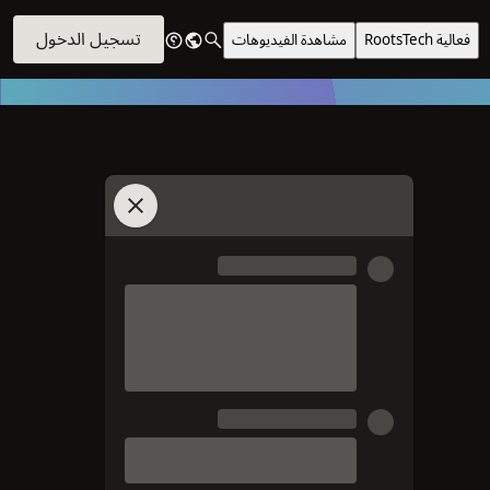
تسجيل الدخول
فعالية RootsTech
مشاهدة الفيديوهات
انضم إلى الدردشة