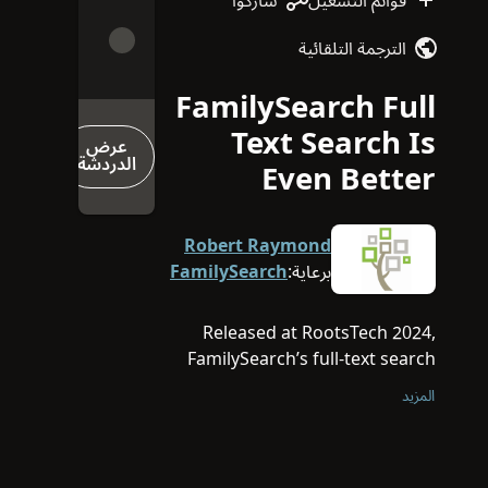
قوائم التشغيل
شاركوا
الترجمة التلقائية
FamilySearch Full
Text Search Is
عرض
الدردشة
Even Better
Robert Raymond
برعاية:
FamilySearch
Released at RootsTech 2024,
FamilySearch’s full-text search
has been described, over and
المزيد
over, as a “game changer.” Learn
about the latest interface
improvements, search