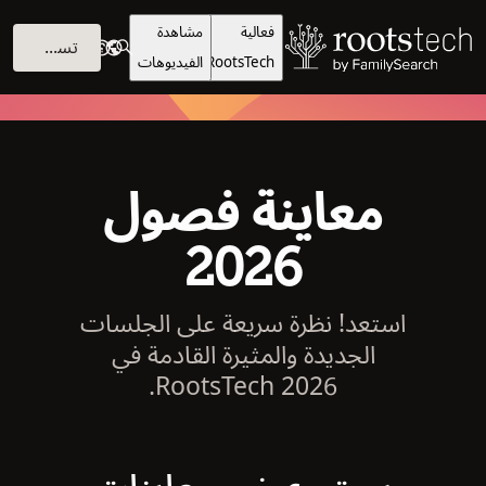
فعالية
مشاهدة
تسجيل الدخول
RootsTech
الفيديوهات
معاينة فصول
2026
استعد! نظرة سريعة على الجلسات
الجديدة والمثيرة القادمة في
RootsTech 2026.