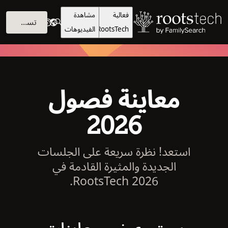
فعالية
مشاهدة
تسجيل الدخول
RootsTech
الفيديوهات
معاينة فصول
2026
استعد! نظرة سريعة على الجلسات
الجديدة والمثيرة القادمة في
RootsTech 2026.