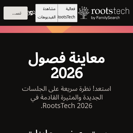
فعالية
مشاهدة
تسجيل الدخول
RootsTech
الفيديوهات
معاينة فصول
2026
استعد! نظرة سريعة على الجلسات
الجديدة والمثيرة القادمة في
RootsTech 2026.